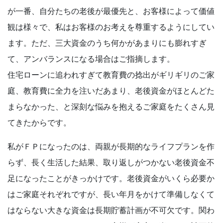
が一番、自分たちの老後が最優先と、お客様によって価値
観は様々で、私はお客様のお考えを尊重するようにしてい
ます。ただ、三大資金のうち何かがあまりにも膨れすぎ
て、アンバランスになる場合はご指摘します。
住宅ローンに追われすぎて教育費の捻出がギリギリのご家
庭、教育費に全力を注いだあまり、老後資金がほとんどた
まらなかった、と深刻な悩みを抱えるご家庭をたくさん見
てきたからです。
私がＦＰになったのは、両親が長期的なライフプランを作
らず、長く生活した結果、取り返しがつかない老後資金不
足になったことがきっかけです。老後資金がいくら必要か
はご家庭それぞれですが、長い年月をかけて準備しなくて
はならない大きな資金は長期貯蓄計画が不可欠です。関わ