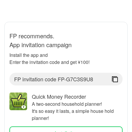
FP recommends.
App invitation campaign
Install the app and
Enter the invitation code and get ¥100!
FP invitation code
FP-G7C3S9U8
Quick Money Recorder
A two-second household planner!
It's so easy it lasts, a simple house hold
planner!