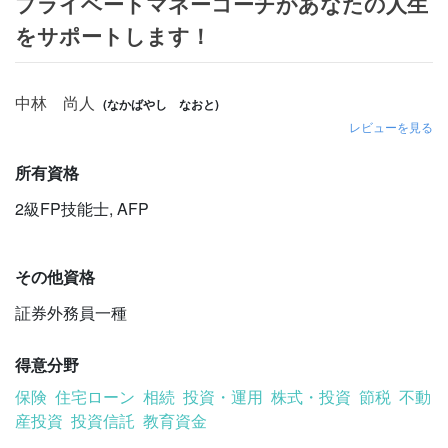
プライベートマネーコーチがあなたの人生
をサポートします！
中林 尚人
(なかばやし なおと)
レビューを見る
所有資格
2級FP技能士
,
AFP
その他資格
証券外務員一種
得意分野
保険
住宅ローン
相続
投資・運用
株式・投資
節税
不動
産投資
投資信託
教育資金