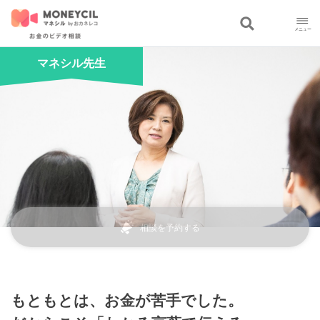
マネシル先生
相談を予約する
もともとは、お金が苦手でした。