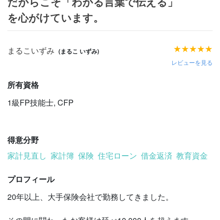
だからこそ「わかる言葉で伝える」
を心がけています。
★
★
★
★
★
まるこいずみ
(まるこ いずみ)
レビューを見る
所有資格
1級FP技能士
,
CFP
得意分野
家計見直し
家計簿
保険
住宅ローン
借金返済
教育資金
プロフィール
20年以上、大手保険会社で勤務してきました。