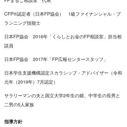
FPまるこ相談室 代表
CFP®認定者（日本FP協会） 1級ファイナンシャル・プ
ランニング技能士
日本FP協会 2016年「くらしとお金のFP相談室」担当相
談員
日本FP協会 2017年「FP広報センタースタッフ」
日本学生支援機構認定スカラシップ・アドバイザー（令和
元年（2019年）7月認定）
サラリーマンの夫と国立大学2年生の娘、中学生の長男と
二男の5人家族
指導方針