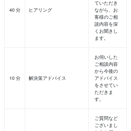
ていただき
40
分
ヒアリング
ながら、お
客様のご相
談内容を深
くお聞きし
ます。
お伺いした
ご相談内容
から今後の
10
分
解決策アドバイス
アドバイス
をさせてい
ただきま
す。
ご質問など
ございまし