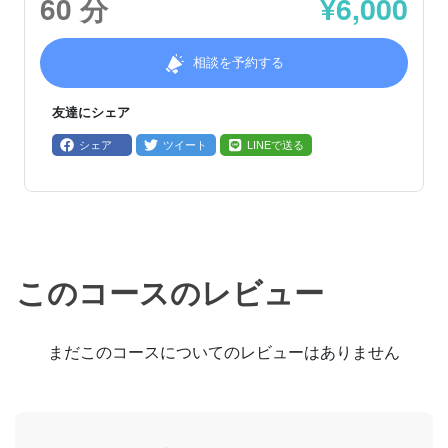
60
分
¥
6,000
相談を予約する
友達にシェア
シェア
ツイート
LINEで送る
このコースのレビュー
まだこのコースについてのレビューはありません