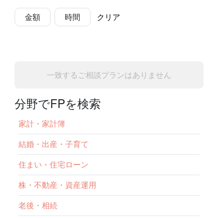
金額
時間
クリア
一致するご相談プランはありません
分野でFPを検索
家計・家計簿
結婚・出産・子育て
住まい・住宅ローン
株・不動産・資産運用
老後・相続