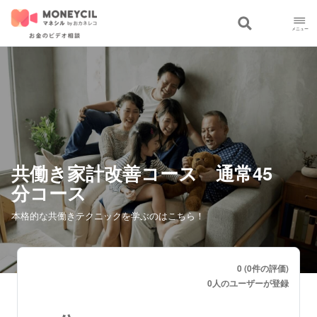
共働き家計改善コース 通常45
分コース
本格的な共働きテクニックを学ぶのはこちら！
0 (0件の評価)
0人のユーザーが登録