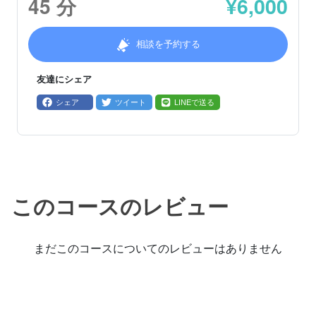
45
分
¥
6,000
相談を予約する
友達にシェア
シェア
ツイート
LINEで送る
このコースのレビュー
まだこのコースについてのレビューはありません