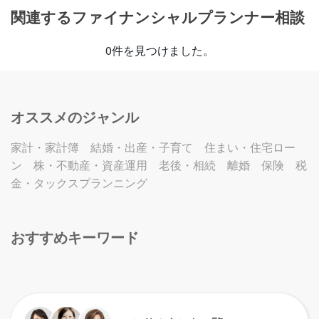
関連するファイナンシャルプランナー相談
0件を見つけました。
オススメのジャンル
家計・家計簿
結婚・出産・子育て
住まい・住宅ロー
ン
株・不動産・資産運用
老後・相続
離婚
保険
税
金・タックスプランニング
おすすめキーワード