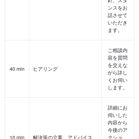
針、スタ
ンスをお
話させて
いただき
ます。
ご相談内
容を質問
を交えな
40
min
ヒアリング
がら詳し
くお伺い
します。
詳細にお
伺いした
内容から
今後のア
10
min
解決策の立案、アドバイス
クショ