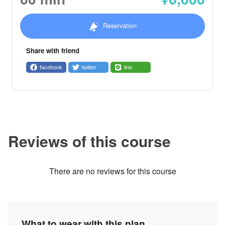
Reservation
Share with friend
facebook
twitter
line
Reviews of this course
There are no reviews for this course
What to wear with this plan