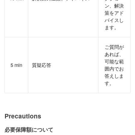
ン、解決
策をアド
バイスし
ます。
ご質問が
あれば、
可能な範
5
min
質疑応答
囲内でお
答えしま
す。
Precautions
必要保障額について