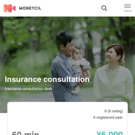
Insurance consultation
Insurance consultation desk
0 (0 rating)
0 registered user
60
min
¥
6,000