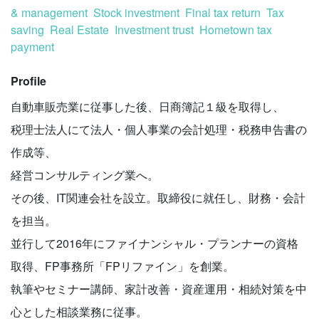
& management
Stock investment
Final tax return
Tax
saving
Real Estate
Investment trust
Hometown tax
payment
Profile
自動車販売業に従事した後、日商簿記１級を取得し、
税理士法人にて法人・個人事業の会計処理・税務申告書の
作成等、
経営コンサルティング業へ。
その後、IT関連会社を設立。取締役に就任し、財務・会計
を担当。
並行して2016年にファイナンシャル・プランナーの資格
取得、FP事務所「FPリファイン」を創業。
執筆やセミナー講師、家計改善・資産運用・相続対策を中
心とした相談業務に従事。