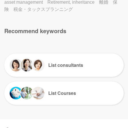
asset management
Retirement, inheritance
離婚
保
険
税金・タックスプランニング
Recommend keywords
List consultants
List Courses