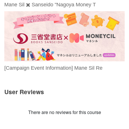
Mane Sil ✖️ Sanseido "Nagoya Money T
[Campaign Event Information] Mane Sil Re
User Reviews
There are no reviews for this course