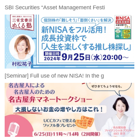
SBI Securities “Asset Management Festi
[Seminar] Full use of new NISA! In the g