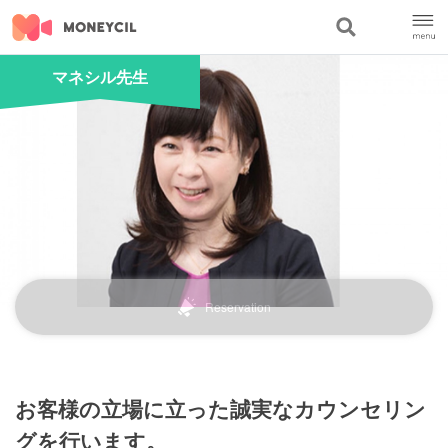
マネシル先生
Reservation
お客様の立場に立った誠実なカウンセリン
グを行います。