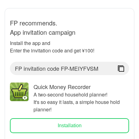
FP recommends.
App invitation campaign
Install the app and
Enter the invitation code and get ¥100!
FP invitation code
FP-MEIYFVSM
Quick Money Recorder
A two-second household planner!
It's so easy it lasts, a simple house hold
planner!
Installation