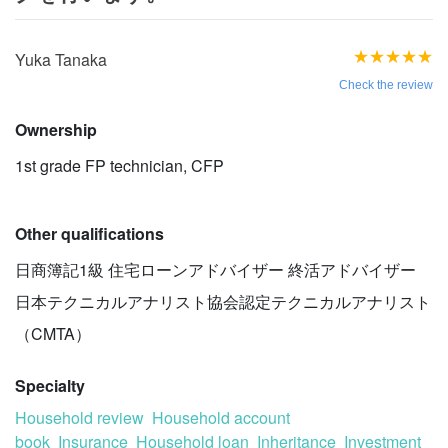
★
★
★
★
★
Yuka Tanaka
Check the review
Ownership
1st grade FP technician
,
CFP
Other qualifications
日商簿記1級 住宅ローンアドバイザー 終活アドバイザー
日本テクニカルアナリスト協会認定テクニカルアナリスト
（CMTA）
Specialty
Household review
Household account
book
Insurance
Household loan
Inheritance
Investment