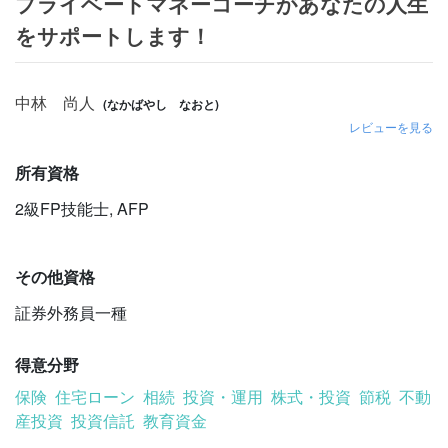
プライベートマネーコーチがあなたの人生
をサポートします！
中林 尚人
(なかばやし なおと)
レビューを見る
所有資格
2級FP技能士
,
AFP
その他資格
証券外務員一種
得意分野
保険
住宅ローン
相続
投資・運用
株式・投資
節税
不動
産投資
投資信託
教育資金