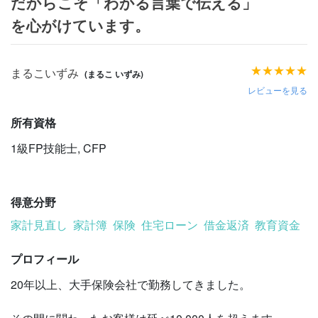
だからこそ「わかる言葉で伝える」
を心がけています。
★
★
★
★
★
まるこいずみ
(まるこ いずみ)
レビューを見る
所有資格
1級FP技能士
,
CFP
得意分野
家計見直し
家計簿
保険
住宅ローン
借金返済
教育資金
プロフィール
20年以上、大手保険会社で勤務してきました。