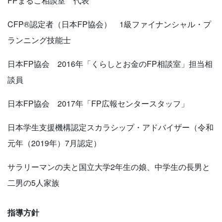
FPまるこ相談室 代表
CFP®認定者（日本FP協会） 1級ファイナンシャル・プ
ランニング技能士
日本FP協会 2016年「くらしとお金のFP相談室」担当相
談員
日本FP協会 2017年「FP広報センタースタッフ」
日本学生支援機構認定スカラシップ・アドバイザー（令和
元年（2019年）7月認定）
サラリーマンの夫と国立大学2年生の娘、中学生の長男と
二男の5人家族
指導方針